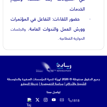
الخدمات
.
·
حضور اللقاءات
:
التفاعل في المؤتمرات
وورش العمل
والندوات العامة
، والجلسات
الحوارية القطاعية .
جميع الحقوق محفوظة © 2026 لهيئة تنمية المؤسسات الصغيرة والمتوسطة
الشروط والأحكام
|
سياسة الخصوصية
|
خريطة الموقـع
تواصل معنا
1818