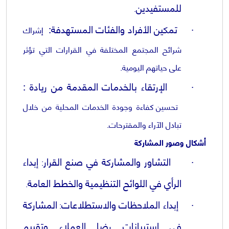
للمستفيدين
.
·
تمكين الأفراد والفئات المستهدفة:
إشراك
شرائح المجتمع المختلفة في القرارات التي تؤثر
على حياتهم اليومية
.
·
الإرتقاء بالخدمات المقدمة من ريادة :
تحسين كفاءة وجودة الخدمات المحلية من خلال
تبادل الآراء والمقترحات
.
أشكال وصور المشاركة
·
التشاور والمشاركة في صنع القرار
إبداء
:
الرأي في اللوائح التنظيمية والخطط العامة
.
·
إبداء الملاحظات والاستطلاعات
المشاركة
:
في استبيانات رضا العملاء وتقييم